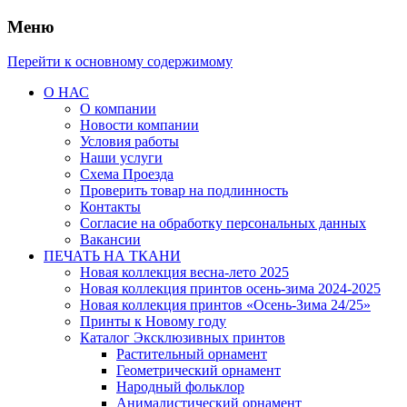
Меню
Перейти к основному содержимому
О НАС
О компании
Новости компании
Условия работы
Наши услуги
Схема Проезда
Проверить товар на подлинность
Контакты
Согласие на обработку персональных данных
Вакансии
ПЕЧАТЬ НА ТКАНИ
Новая коллекция весна-лето 2025
Новая коллекция принтов осень-зима 2024-2025
Новая коллекция принтов «Осень-Зима 24/25»
Принты к Новому году
Каталог Эксклюзивных принтов
Растительный орнамент
Геометрический орнамент
Народный фольклор
Анималистический орнамент