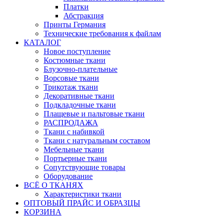
Платки
Абстракция
Принты Германия
Технические требования к файлам
КАТАЛОГ
Новое поступление
Костюмные ткани
Блузочно-плательные
Ворсовые ткани
Трикотаж ткани
Декоративные ткани
Подкладочные ткани
Плащевые и пальтовые ткани
РАСПРОДАЖА
Ткани с набивкой
Ткани с натуральным составом
Мебельные ткани
Портьерные ткани
Сопутствующие товары
Оборудование
ВСЁ О ТКАНЯХ
Характеристики ткани
ОПТОВЫЙ ПРАЙС И ОБРАЗЦЫ
КОРЗИНА