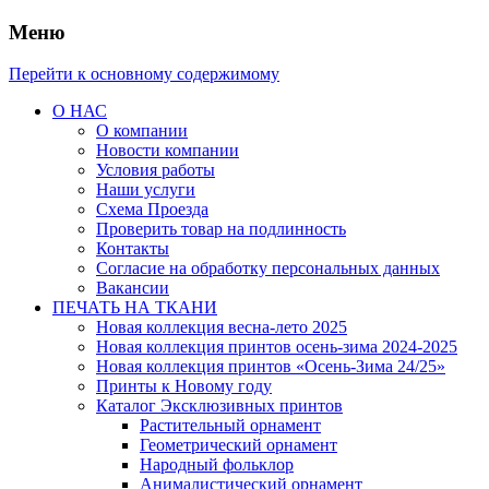
Меню
Перейти к основному содержимому
О НАС
О компании
Новости компании
Условия работы
Наши услуги
Схема Проезда
Проверить товар на подлинность
Контакты
Согласие на обработку персональных данных
Вакансии
ПЕЧАТЬ НА ТКАНИ
Новая коллекция весна-лето 2025
Новая коллекция принтов осень-зима 2024-2025
Новая коллекция принтов «Осень-Зима 24/25»
Принты к Новому году
Каталог Эксклюзивных принтов
Растительный орнамент
Геометрический орнамент
Народный фольклор
Анималистический орнамент