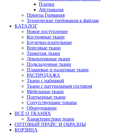
Платки
Абстракция
Принты Германия
Технические требования к файлам
КАТАЛОГ
Новое поступление
Костюмные ткани
Блузочно-плательные
Ворсовые ткани
Трикотаж ткани
Декоративные ткани
Подкладочные ткани
Плащевые и пальтовые ткани
РАСПРОДАЖА
Ткани с набивкой
Ткани с натуральным составом
Мебельные ткани
Портьерные ткани
Сопутствующие товары
Оборудование
ВСЁ О ТКАНЯХ
Характеристики ткани
ОПТОВЫЙ ПРАЙС И ОБРАЗЦЫ
КОРЗИНА