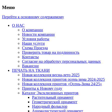
Меню
Перейти к основному содержимому
О НАС
О компании
Новости компании
Условия работы
Наши услуги
Схема Проезда
Проверить товар на подлинность
Контакты
Согласие на обработку персональных данных
Вакансии
ПЕЧАТЬ НА ТКАНИ
Новая коллекция весна-лето 2025
Новая коллекция принтов осень-зима 2024-2025
Новая коллекция принтов «Осень-Зима 24/25»
Принты к Новому году
Каталог Эксклюзивных принтов
Растительный орнамент
Геометрический орнамент
Народный фольклор
Анималистический орнамент