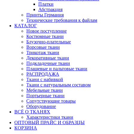
Платки
Абстракция
Принты Германия
Технические требования к файлам
КАТАЛОГ
Новое поступление
Костюмные ткани
Блузочно-плательные
Ворсовые ткани
Трикотаж ткани
Декоративные ткани
Подкладочные ткани
Плащевые и пальтовые ткани
РАСПРОДАЖА
Ткани с набивкой
Ткани с натуральным составом
Мебельные ткани
Портьерные ткани
Сопутствующие товары
Оборудование
ВСЁ О ТКАНЯХ
Характеристики ткани
ОПТОВЫЙ ПРАЙС И ОБРАЗЦЫ
КОРЗИНА