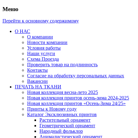
Меню
Перейти к основному содержимому
О НАС
О компании
Новости компании
Условия работы
Наши услуги
Схема Проезда
Проверить товар на подлинность
Контакты
Согласие на обработку персональных данных
Вакансии
ПЕЧАТЬ НА ТКАНИ
Новая коллекция весна-лето 2025
Новая коллекция принтов осень-зима 2024-2025
Новая коллекция принтов «Осень-Зима 24/25»
Принты к Новому году
Каталог Эксклюзивных принтов
Растительный орнамент
Геометрический орнамент
Народный фольклор
Анималистический орнамент