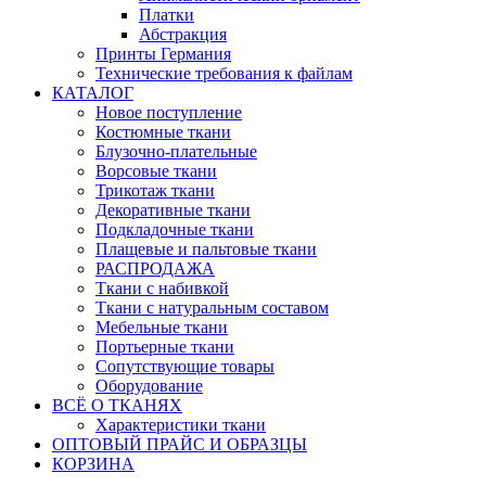
Платки
Абстракция
Принты Германия
Технические требования к файлам
КАТАЛОГ
Новое поступление
Костюмные ткани
Блузочно-плательные
Ворсовые ткани
Трикотаж ткани
Декоративные ткани
Подкладочные ткани
Плащевые и пальтовые ткани
РАСПРОДАЖА
Ткани с набивкой
Ткани с натуральным составом
Мебельные ткани
Портьерные ткани
Сопутствующие товары
Оборудование
ВСЁ О ТКАНЯХ
Характеристики ткани
ОПТОВЫЙ ПРАЙС И ОБРАЗЦЫ
КОРЗИНА