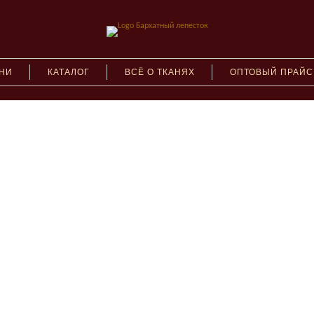
АНИ
КАТАЛОГ
ВСЁ О ТКАНЯХ
ОПТОВЫЙ ПРАЙС