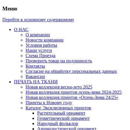
Меню
Перейти к основному содержимому
О НАС
О компании
Новости компании
Условия работы
Наши услуги
Схема Проезда
Проверить товар на подлинность
Контакты
Согласие на обработку персональных данных
Вакансии
ПЕЧАТЬ НА ТКАНИ
Новая коллекция весна-лето 2025
Новая коллекция принтов осень-зима 2024-2025
Новая коллекция принтов «Осень-Зима 24/25»
Принты к Новому году
Каталог Эксклюзивных принтов
Растительный орнамент
Геометрический орнамент
Народный фольклор
Анималистический орнамент