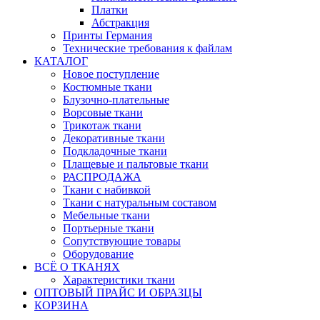
Платки
Абстракция
Принты Германия
Технические требования к файлам
КАТАЛОГ
Новое поступление
Костюмные ткани
Блузочно-плательные
Ворсовые ткани
Трикотаж ткани
Декоративные ткани
Подкладочные ткани
Плащевые и пальтовые ткани
РАСПРОДАЖА
Ткани с набивкой
Ткани с натуральным составом
Мебельные ткани
Портьерные ткани
Сопутствующие товары
Оборудование
ВСЁ О ТКАНЯХ
Характеристики ткани
ОПТОВЫЙ ПРАЙС И ОБРАЗЦЫ
КОРЗИНА