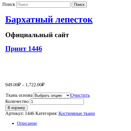
Поиск
Бархатный лепесток
Официальный сайт
Принт 1446
949.00
₽
–
1,722.00
₽
Ткань основа
Очистить
Количество
В корзину
Артикул:
1446
Категория:
Костюмные ткани
Описание