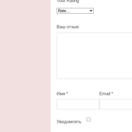
Your Rating
Ваш отзыв
Имя
*
Email
*
Уведомлять