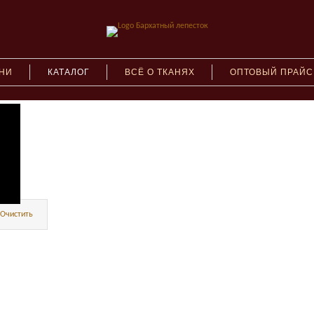
АНИ
КАТАЛОГ
ВСЁ О ТКАНЯХ
ОПТОВЫЙ ПРАЙС
Очистить