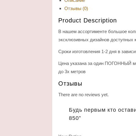
Описание
Отзывы (0)
Product Description
В нашем ассортименте большое кол
эксклюзивных дизайнов доступных к
Сроки изготовления 1-2 дня в завис
Цена указана за один ПОГОННЫЙ ме
до 3х метров
Отзывы
There are no reviews yet.
Будь первым кто остав
850”