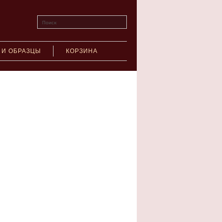
Поиск
 И ОБРАЗЦЫ
КОРЗИНА