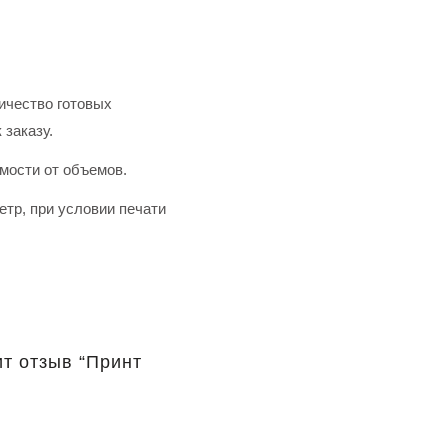
ичество готовых
 заказу.
имости от объемов.
тр, при условии печати
ит отзыв “Принт