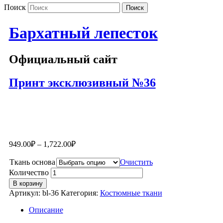
Поиск
Бархатный лепесток
Официальный сайт
Принт эксклюзивный №36
949.00
₽
–
1,722.00
₽
Ткань основа
Очистить
Количество
В корзину
Артикул:
bl-36
Категория:
Костюмные ткани
Описание