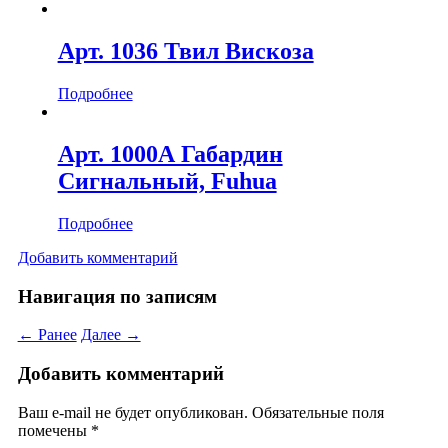
Арт. 1036 Твил Вискоза
Подробнее
Арт. 1000А Габардин
Сигнальный, Fuhua
Подробнее
Добавить комментарий
Навигация по записям
← Ранее
Далее →
Добавить комментарий
Ваш e-mail не будет опубликован.
Обязательные поля
помечены
*