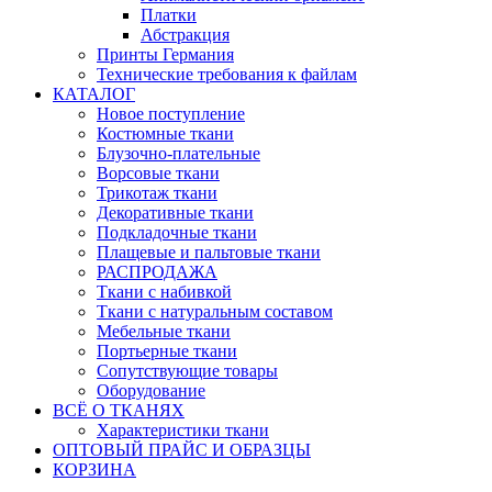
Платки
Абстракция
Принты Германия
Технические требования к файлам
КАТАЛОГ
Новое поступление
Костюмные ткани
Блузочно-плательные
Ворсовые ткани
Трикотаж ткани
Декоративные ткани
Подкладочные ткани
Плащевые и пальтовые ткани
РАСПРОДАЖА
Ткани с набивкой
Ткани с натуральным составом
Мебельные ткани
Портьерные ткани
Сопутствующие товары
Оборудование
ВСЁ О ТКАНЯХ
Характеристики ткани
ОПТОВЫЙ ПРАЙС И ОБРАЗЦЫ
КОРЗИНА