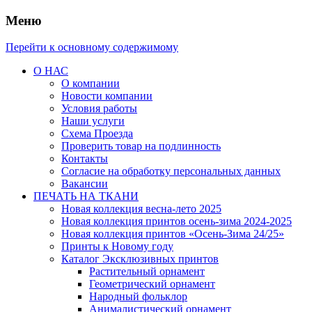
Меню
Перейти к основному содержимому
О НАС
О компании
Новости компании
Условия работы
Наши услуги
Схема Проезда
Проверить товар на подлинность
Контакты
Согласие на обработку персональных данных
Вакансии
ПЕЧАТЬ НА ТКАНИ
Новая коллекция весна-лето 2025
Новая коллекция принтов осень-зима 2024-2025
Новая коллекция принтов «Осень-Зима 24/25»
Принты к Новому году
Каталог Эксклюзивных принтов
Растительный орнамент
Геометрический орнамент
Народный фольклор
Анималистический орнамент