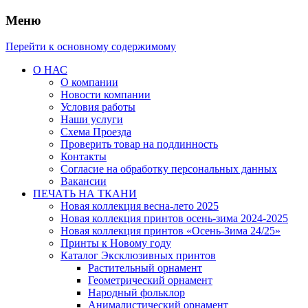
Меню
Перейти к основному содержимому
О НАС
О компании
Новости компании
Условия работы
Наши услуги
Схема Проезда
Проверить товар на подлинность
Контакты
Согласие на обработку персональных данных
Вакансии
ПЕЧАТЬ НА ТКАНИ
Новая коллекция весна-лето 2025
Новая коллекция принтов осень-зима 2024-2025
Новая коллекция принтов «Осень-Зима 24/25»
Принты к Новому году
Каталог Эксклюзивных принтов
Растительный орнамент
Геометрический орнамент
Народный фольклор
Анималистический орнамент