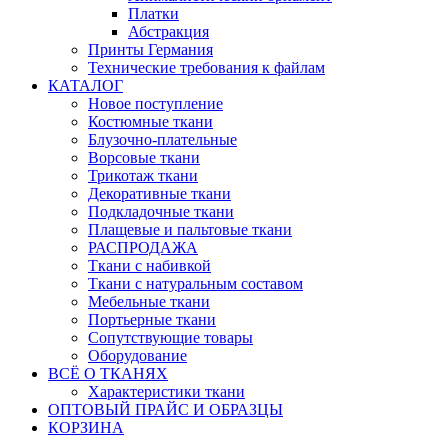
Платки
Абстракция
Принты Германия
Технические требования к файлам
КАТАЛОГ
Новое поступление
Костюмные ткани
Блузочно-плательные
Ворсовые ткани
Трикотаж ткани
Декоративные ткани
Подкладочные ткани
Плащевые и пальтовые ткани
РАСПРОДАЖА
Ткани с набивкой
Ткани с натуральным составом
Мебельные ткани
Портьерные ткани
Сопутствующие товары
Оборудование
ВСЁ О ТКАНЯХ
Характеристики ткани
ОПТОВЫЙ ПРАЙС И ОБРАЗЦЫ
КОРЗИНА