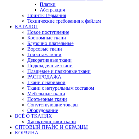
Платки
Абстракция
Принты Германия
Технические требования к файлам
КАТАЛОГ
Новое поступление
Костюмные ткани
Блузочно-плательные
Ворсовые ткани
Трикотаж ткани
Декоративные ткани
Подкладочные ткани
Плащевые и пальтовые ткани
РАСПРОДАЖА
Ткани с набивкой
Ткани с натуральным составом
Мебельные ткани
Портьерные ткани
Сопутствующие товары
Оборудование
ВСЁ О ТКАНЯХ
Характеристики ткани
ОПТОВЫЙ ПРАЙС И ОБРАЗЦЫ
КОРЗИНА