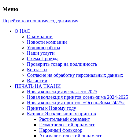
Меню
Перейти к основному содержимому
О НАС
О компании
Новости компании
Условия работы
Наши услуги
Схема Проезда
Проверить товар на подлинность
Контакты
Согласие на обработку персональных данных
Вакансии
ПЕЧАТЬ НА ТКАНИ
Новая коллекция весна-лето 2025
Новая коллекция принтов осень-зима 2024-2025
Новая коллекция принтов «Осень-Зима 24/25»
Принты к Новому году
Каталог Эксклюзивных принтов
Растительный орнамент
Геометрический орнамент
Народный фольклор
Анималистический орнамент