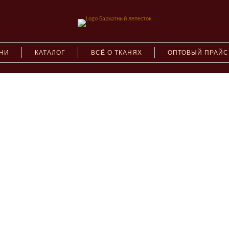
АНИ
КАТАЛОГ
ВСЁ О ТКАНЯХ
ОПТОВЫЙ ПРАЙС