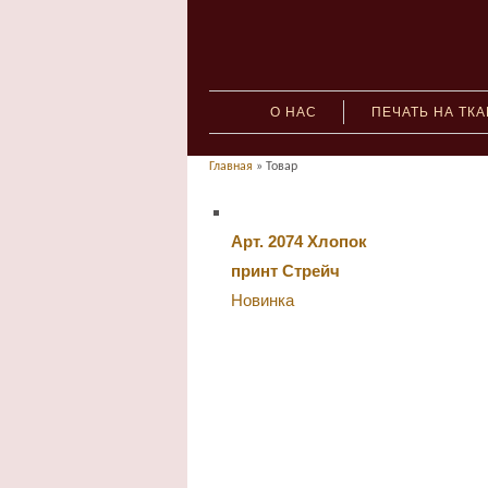
О НАС
ПЕЧАТЬ НА ТК
Главная
» Товар
Арт. 2074 Хлопок
принт Стрейч
Новинка