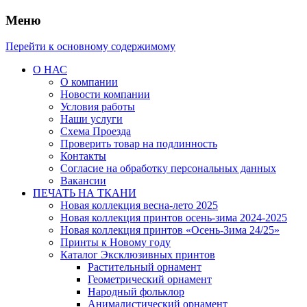
Меню
Перейти к основному содержимому
О НАС
О компании
Новости компании
Условия работы
Наши услуги
Схема Проезда
Проверить товар на подлинность
Контакты
Согласие на обработку персональных данных
Вакансии
ПЕЧАТЬ НА ТКАНИ
Новая коллекция весна-лето 2025
Новая коллекция принтов осень-зима 2024-2025
Новая коллекция принтов «Осень-Зима 24/25»
Принты к Новому году
Каталог Эксклюзивных принтов
Растительный орнамент
Геометрический орнамент
Народный фольклор
Анималистический орнамент