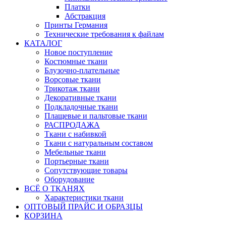
Платки
Абстракция
Принты Германия
Технические требования к файлам
КАТАЛОГ
Новое поступление
Костюмные ткани
Блузочно-плательные
Ворсовые ткани
Трикотаж ткани
Декоративные ткани
Подкладочные ткани
Плащевые и пальтовые ткани
РАСПРОДАЖА
Ткани с набивкой
Ткани с натуральным составом
Мебельные ткани
Портьерные ткани
Сопутствующие товары
Оборудование
ВСЁ О ТКАНЯХ
Характеристики ткани
ОПТОВЫЙ ПРАЙС И ОБРАЗЦЫ
КОРЗИНА