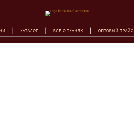
АНИ
КАТАЛОГ
ВСЁ О ТКАНЯХ
ОПТОВЫЙ ПРАЙС