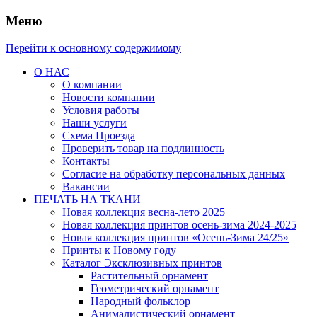
Меню
Перейти к основному содержимому
О НАС
О компании
Новости компании
Условия работы
Наши услуги
Схема Проезда
Проверить товар на подлинность
Контакты
Согласие на обработку персональных данных
Вакансии
ПЕЧАТЬ НА ТКАНИ
Новая коллекция весна-лето 2025
Новая коллекция принтов осень-зима 2024-2025
Новая коллекция принтов «Осень-Зима 24/25»
Принты к Новому году
Каталог Эксклюзивных принтов
Растительный орнамент
Геометрический орнамент
Народный фольклор
Анималистический орнамент