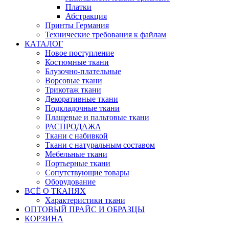
Платки
Абстракция
Принты Германия
Технические требования к файлам
КАТАЛОГ
Новое поступление
Костюмные ткани
Блузочно-плательные
Ворсовые ткани
Трикотаж ткани
Декоративные ткани
Подкладочные ткани
Плащевые и пальтовые ткани
РАСПРОДАЖА
Ткани с набивкой
Ткани с натуральным составом
Мебельные ткани
Портьерные ткани
Сопутствующие товары
Оборудование
ВСЁ О ТКАНЯХ
Характеристики ткани
ОПТОВЫЙ ПРАЙС И ОБРАЗЦЫ
КОРЗИНА