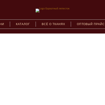
АНИ
КАТАЛОГ
ВСЁ О ТКАНЯХ
ОПТОВЫЙ ПРАЙС