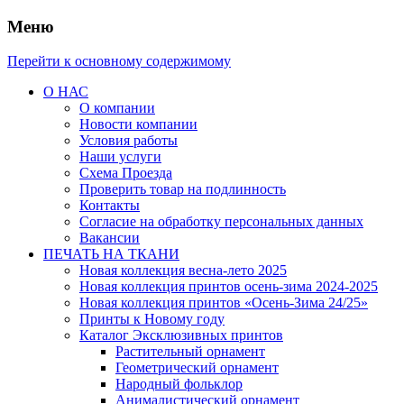
Меню
Перейти к основному содержимому
О НАС
О компании
Новости компании
Условия работы
Наши услуги
Схема Проезда
Проверить товар на подлинность
Контакты
Согласие на обработку персональных данных
Вакансии
ПЕЧАТЬ НА ТКАНИ
Новая коллекция весна-лето 2025
Новая коллекция принтов осень-зима 2024-2025
Новая коллекция принтов «Осень-Зима 24/25»
Принты к Новому году
Каталог Эксклюзивных принтов
Растительный орнамент
Геометрический орнамент
Народный фольклор
Анималистический орнамент