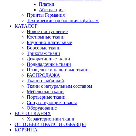
Платки
Абстракция
Принты Германия
Технические требования к файлам
КАТАЛОГ
Новое поступление
Костюмные ткани
Блузочно-плательные
Ворсовые ткани
Трикотаж ткани
Декоративные ткани
Подкладочные ткани
Плащевые и пальтовые ткани
РАСПРОДАЖА
Ткани с набивкой
Ткани с натуральным составом
Мебельные ткани
Портьерные ткани
Сопутствующие товары
Оборудование
ВСЁ О ТКАНЯХ
Характеристики ткани
ОПТОВЫЙ ПРАЙС И ОБРАЗЦЫ
КОРЗИНА