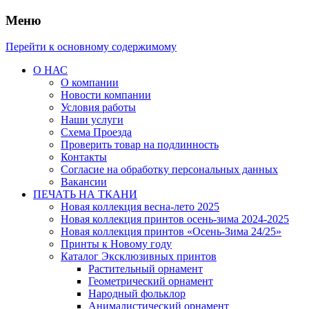
Меню
Перейти к основному содержимому
О НАС
О компании
Новости компании
Условия работы
Наши услуги
Схема Проезда
Проверить товар на подлинность
Контакты
Согласие на обработку персональных данных
Вакансии
ПЕЧАТЬ НА ТКАНИ
Новая коллекция весна-лето 2025
Новая коллекция принтов осень-зима 2024-2025
Новая коллекция принтов «Осень-Зима 24/25»
Принты к Новому году
Каталог Эксклюзивных принтов
Растительный орнамент
Геометрический орнамент
Народный фольклор
Анималистический орнамент