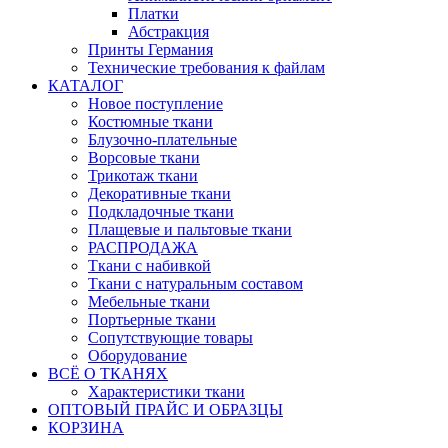
Платки
Абстракция
Принты Германия
Технические требования к файлам
КАТАЛОГ
Новое поступление
Костюмные ткани
Блузочно-плательные
Ворсовые ткани
Трикотаж ткани
Декоративные ткани
Подкладочные ткани
Плащевые и пальтовые ткани
РАСПРОДАЖА
Ткани с набивкой
Ткани с натуральным составом
Мебельные ткани
Портьерные ткани
Сопутствующие товары
Оборудование
ВСЁ О ТКАНЯХ
Характеристики ткани
ОПТОВЫЙ ПРАЙС И ОБРАЗЦЫ
КОРЗИНА