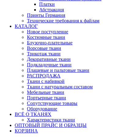
Платки
Абстракция
Принты Германия
Технические требования к файлам
КАТАЛОГ
Новое поступление
Костюмные ткани
Блузочно-плательные
Ворсовые ткани
Трикотаж ткани
Декоративные ткани
Подкладочные ткани
Плащевые и пальтовые ткани
РАСПРОДАЖА
Ткани с набивкой
Ткани с натуральным составом
Мебельные ткани
Портьерные ткани
Сопутствующие товары
Оборудование
ВСЁ О ТКАНЯХ
Характеристики ткани
ОПТОВЫЙ ПРАЙС И ОБРАЗЦЫ
КОРЗИНА