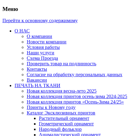
Меню
Перейти к основному содержимому
О НАС
О компании
Новости компании
Условия работы
Наши услуги
Схема Проезда
Проверить товар на подлинность
Контакты
Согласие на обработку персональных данных
Вакансии
ПЕЧАТЬ НА ТКАНИ
Новая коллекция весна-лето 2025
Новая коллекция принтов осень-зима 2024-2025
Новая коллекция принтов «Осень-Зима 24/25»
Принты к Новому году
Каталог Эксклюзивных принтов
Растительный орнамент
Геометрический орнамент
Народный фольклор
Анималистический орнамент