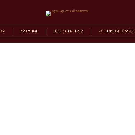
АНИ
КАТАЛОГ
ВСЁ О ТКАНЯХ
ОПТОВЫЙ ПРАЙС