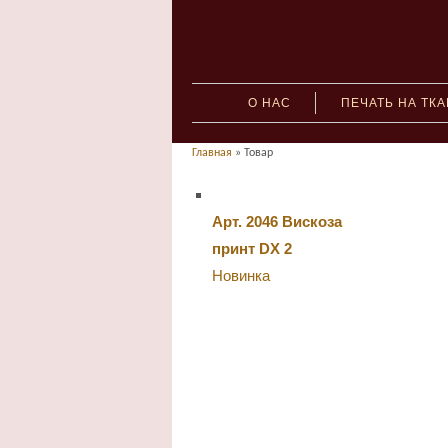
О НАС
ПЕЧАТЬ НА ТК
Главная
» Товар
Арт. 2046 Вискоза
принт DX 2
Новинка