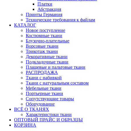
Платки
Абстракция
Принты Германия
Технические требования к файлам
КАТАЛОГ
Новое поступление
Костюмные ткани
Блузочно-плательные
Ворсовые ткани
Трикотаж ткани
Декоративные ткани
Подкладочные ткани
Плащевые и пальтовые ткани
РАСПРОДАЖА
Ткани с набивкой
Ткани с натуральным составом
Мебельные ткани
Портьерные ткани
Сопутствующие товары
Оборудование
ВСЁ О ТКАНЯХ
Характеристики ткани
ОПТОВЫЙ ПРАЙС И ОБРАЗЦЫ
КОРЗИНА