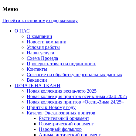
Меню
Перейти к основному содержимому
О НАС
О компании
Новости компании
Условия работы
Наши услуги
Схема Проезда
Проверить товар на подлинность
Контакты
Согласие на обработку персональных данных
Вакансии
ПЕЧАТЬ НА ТКАНИ
Новая коллекция весна-лето 2025
Новая коллекция принтов осень-зима 2024-2025
Новая коллекция принтов «Осень-Зима 24/25»
Принты к Новому году
Каталог Эксклюзивных принтов
Растительный орнамент
Геометрический орнамент
Народный фольклор
Анималистический орнамент