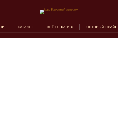
АНИ
КАТАЛОГ
ВСЁ О ТКАНЯХ
ОПТОВЫЙ ПРАЙС