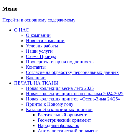
Меню
Перейти к основному содержимому
О НАС
О компании
Новости компании
Условия работы
Наши услуги
Схема Проезда
Проверить товар на подлинность
Контакты
Согласие на обработку персональных данных
Вакансии
ПЕЧАТЬ НА ТКАНИ
Новая коллекция весна-лето 2025
Новая коллекция принтов осень-зима 2024-2025
Новая коллекция принтов «Осень-Зима 24/25»
Принты к Новому году
Каталог Эксклюзивных принтов
Растительный орнамент
Геометрический орнамент
Народный фольклор
Анималистический орнамент