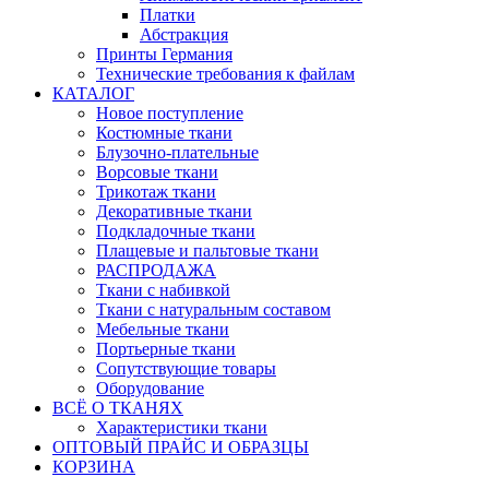
Платки
Абстракция
Принты Германия
Технические требования к файлам
КАТАЛОГ
Новое поступление
Костюмные ткани
Блузочно-плательные
Ворсовые ткани
Трикотаж ткани
Декоративные ткани
Подкладочные ткани
Плащевые и пальтовые ткани
РАСПРОДАЖА
Ткани с набивкой
Ткани с натуральным составом
Мебельные ткани
Портьерные ткани
Сопутствующие товары
Оборудование
ВСЁ О ТКАНЯХ
Характеристики ткани
ОПТОВЫЙ ПРАЙС И ОБРАЗЦЫ
КОРЗИНА