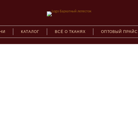
АНИ
КАТАЛОГ
ВСЁ О ТКАНЯХ
ОПТОВЫЙ ПРАЙС