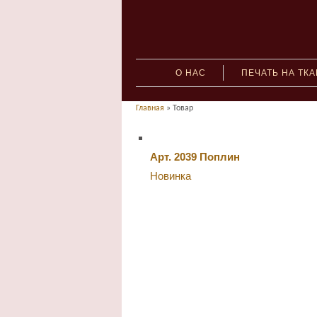
О НАС
ПЕЧАТЬ НА ТК
Главная
» Товар
Арт. 2039 Поплин
Новинка