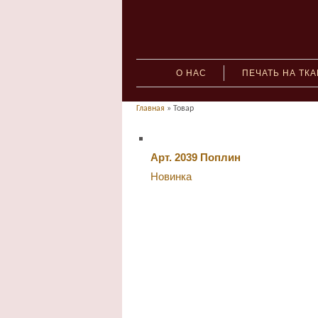
О НАС
ПЕЧАТЬ НА ТК
Главная
» Товар
Арт. 2039 Поплин
Новинка