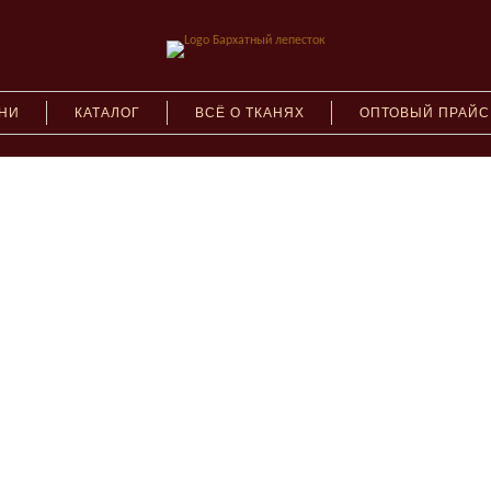
АНИ
КАТАЛОГ
ВСЁ О ТКАНЯХ
ОПТОВЫЙ ПРАЙС