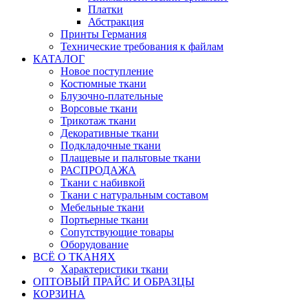
Платки
Абстракция
Принты Германия
Технические требования к файлам
КАТАЛОГ
Новое поступление
Костюмные ткани
Блузочно-плательные
Ворсовые ткани
Трикотаж ткани
Декоративные ткани
Подкладочные ткани
Плащевые и пальтовые ткани
РАСПРОДАЖА
Ткани с набивкой
Ткани с натуральным составом
Мебельные ткани
Портьерные ткани
Сопутствующие товары
Оборудование
ВСЁ О ТКАНЯХ
Характеристики ткани
ОПТОВЫЙ ПРАЙС И ОБРАЗЦЫ
КОРЗИНА