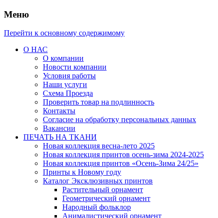
Меню
Перейти к основному содержимому
О НАС
О компании
Новости компании
Условия работы
Наши услуги
Схема Проезда
Проверить товар на подлинность
Контакты
Согласие на обработку персональных данных
Вакансии
ПЕЧАТЬ НА ТКАНИ
Новая коллекция весна-лето 2025
Новая коллекция принтов осень-зима 2024-2025
Новая коллекция принтов «Осень-Зима 24/25»
Принты к Новому году
Каталог Эксклюзивных принтов
Растительный орнамент
Геометрический орнамент
Народный фольклор
Анималистический орнамент