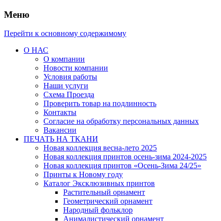
Меню
Перейти к основному содержимому
О НАС
О компании
Новости компании
Условия работы
Наши услуги
Схема Проезда
Проверить товар на подлинность
Контакты
Согласие на обработку персональных данных
Вакансии
ПЕЧАТЬ НА ТКАНИ
Новая коллекция весна-лето 2025
Новая коллекция принтов осень-зима 2024-2025
Новая коллекция принтов «Осень-Зима 24/25»
Принты к Новому году
Каталог Эксклюзивных принтов
Растительный орнамент
Геометрический орнамент
Народный фольклор
Анималистический орнамент