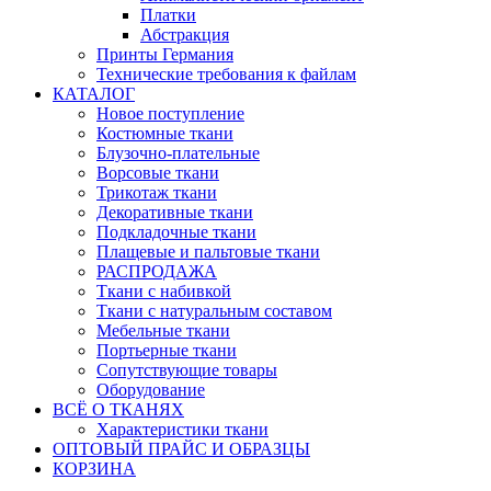
Платки
Абстракция
Принты Германия
Технические требования к файлам
КАТАЛОГ
Новое поступление
Костюмные ткани
Блузочно-плательные
Ворсовые ткани
Трикотаж ткани
Декоративные ткани
Подкладочные ткани
Плащевые и пальтовые ткани
РАСПРОДАЖА
Ткани с набивкой
Ткани с натуральным составом
Мебельные ткани
Портьерные ткани
Сопутствующие товары
Оборудование
ВСЁ О ТКАНЯХ
Характеристики ткани
ОПТОВЫЙ ПРАЙС И ОБРАЗЦЫ
КОРЗИНА