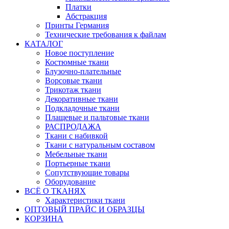
Платки
Абстракция
Принты Германия
Технические требования к файлам
КАТАЛОГ
Новое поступление
Костюмные ткани
Блузочно-плательные
Ворсовые ткани
Трикотаж ткани
Декоративные ткани
Подкладочные ткани
Плащевые и пальтовые ткани
РАСПРОДАЖА
Ткани с набивкой
Ткани с натуральным составом
Мебельные ткани
Портьерные ткани
Сопутствующие товары
Оборудование
ВСЁ О ТКАНЯХ
Характеристики ткани
ОПТОВЫЙ ПРАЙС И ОБРАЗЦЫ
КОРЗИНА