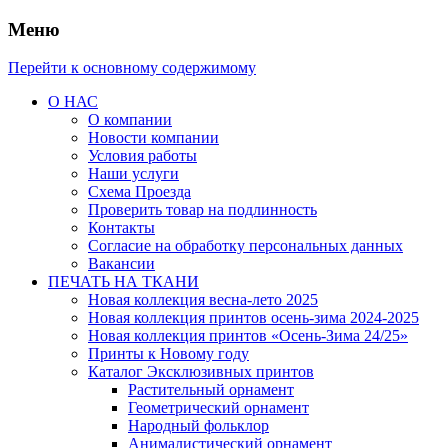
Меню
Перейти к основному содержимому
О НАС
О компании
Новости компании
Условия работы
Наши услуги
Схема Проезда
Проверить товар на подлинность
Контакты
Согласие на обработку персональных данных
Вакансии
ПЕЧАТЬ НА ТКАНИ
Новая коллекция весна-лето 2025
Новая коллекция принтов осень-зима 2024-2025
Новая коллекция принтов «Осень-Зима 24/25»
Принты к Новому году
Каталог Эксклюзивных принтов
Растительный орнамент
Геометрический орнамент
Народный фольклор
Анималистический орнамент