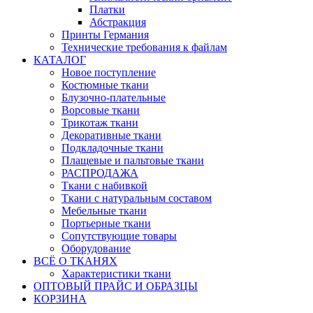
Платки
Абстракция
Принты Германия
Технические требования к файлам
КАТАЛОГ
Новое поступление
Костюмные ткани
Блузочно-плательные
Ворсовые ткани
Трикотаж ткани
Декоративные ткани
Подкладочные ткани
Плащевые и пальтовые ткани
РАСПРОДАЖА
Ткани с набивкой
Ткани с натуральным составом
Мебельные ткани
Портьерные ткани
Сопутствующие товары
Оборудование
ВСЁ О ТКАНЯХ
Характеристики ткани
ОПТОВЫЙ ПРАЙС И ОБРАЗЦЫ
КОРЗИНА