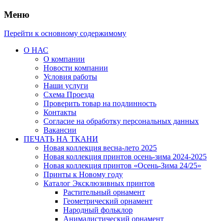
Меню
Перейти к основному содержимому
О НАС
О компании
Новости компании
Условия работы
Наши услуги
Схема Проезда
Проверить товар на подлинность
Контакты
Согласие на обработку персональных данных
Вакансии
ПЕЧАТЬ НА ТКАНИ
Новая коллекция весна-лето 2025
Новая коллекция принтов осень-зима 2024-2025
Новая коллекция принтов «Осень-Зима 24/25»
Принты к Новому году
Каталог Эксклюзивных принтов
Растительный орнамент
Геометрический орнамент
Народный фольклор
Анималистический орнамент