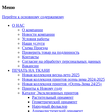
Меню
Перейти к основному содержимому
О НАС
О компании
Новости компании
Условия работы
Наши услуги
Схема Проезда
Проверить товар на подлинность
Контакты
Согласие на обработку персональных данных
Вакансии
ПЕЧАТЬ НА ТКАНИ
Новая коллекция весна-лето 2025
Новая коллекция принтов осень-зима 2024-2025
Новая коллекция принтов «Осень-Зима 24/25»
Принты к Новому году
Каталог Эксклюзивных принтов
Растительный орнамент
Геометрический орнамент
Народный фольклор
Анималистический орнамент