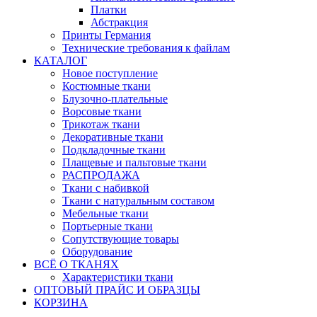
Платки
Абстракция
Принты Германия
Технические требования к файлам
КАТАЛОГ
Новое поступление
Костюмные ткани
Блузочно-плательные
Ворсовые ткани
Трикотаж ткани
Декоративные ткани
Подкладочные ткани
Плащевые и пальтовые ткани
РАСПРОДАЖА
Ткани с набивкой
Ткани с натуральным составом
Мебельные ткани
Портьерные ткани
Сопутствующие товары
Оборудование
ВСЁ О ТКАНЯХ
Характеристики ткани
ОПТОВЫЙ ПРАЙС И ОБРАЗЦЫ
КОРЗИНА