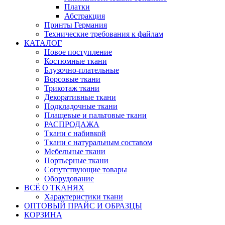
Платки
Абстракция
Принты Германия
Технические требования к файлам
КАТАЛОГ
Новое поступление
Костюмные ткани
Блузочно-плательные
Ворсовые ткани
Трикотаж ткани
Декоративные ткани
Подкладочные ткани
Плащевые и пальтовые ткани
РАСПРОДАЖА
Ткани с набивкой
Ткани с натуральным составом
Мебельные ткани
Портьерные ткани
Сопутствующие товары
Оборудование
ВСЁ О ТКАНЯХ
Характеристики ткани
ОПТОВЫЙ ПРАЙС И ОБРАЗЦЫ
КОРЗИНА