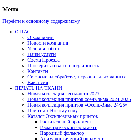
Меню
Перейти к основному содержимому
О НАС
О компании
Новости компании
Условия работы
Наши услуги
Схема Проезда
Проверить товар на подлинность
Контакты
Согласие на обработку персональных данных
Вакансии
ПЕЧАТЬ НА ТКАНИ
Новая коллекция весна-лето 2025
Новая коллекция принтов осень-зима 2024-2025
Новая коллекция принтов «Осень-Зима 24/25»
Принты к Новому году
Каталог Эксклюзивных принтов
Растительный орнамент
Геометрический орнамент
Народный фольклор
Анималистический орнамент