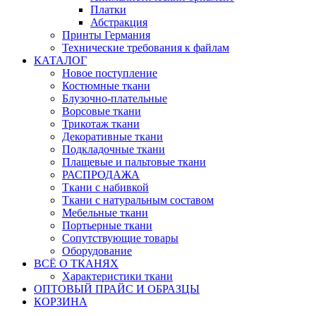
Платки
Абстракция
Принты Германия
Технические требования к файлам
КАТАЛОГ
Новое поступление
Костюмные ткани
Блузочно-плательные
Ворсовые ткани
Трикотаж ткани
Декоративные ткани
Подкладочные ткани
Плащевые и пальтовые ткани
РАСПРОДАЖА
Ткани с набивкой
Ткани с натуральным составом
Мебельные ткани
Портьерные ткани
Сопутствующие товары
Оборудование
ВСЁ О ТКАНЯХ
Характеристики ткани
ОПТОВЫЙ ПРАЙС И ОБРАЗЦЫ
КОРЗИНА