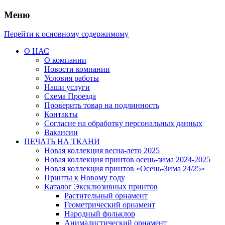
Меню
Перейти к основному содержимому
О НАС
О компании
Новости компании
Условия работы
Наши услуги
Схема Проезда
Проверить товар на подлинность
Контакты
Согласие на обработку персональных данных
Вакансии
ПЕЧАТЬ НА ТКАНИ
Новая коллекция весна-лето 2025
Новая коллекция принтов осень-зима 2024-2025
Новая коллекция принтов «Осень-Зима 24/25»
Принты к Новому году
Каталог Эксклюзивных принтов
Растительный орнамент
Геометрический орнамент
Народный фольклор
Анималистический орнамент