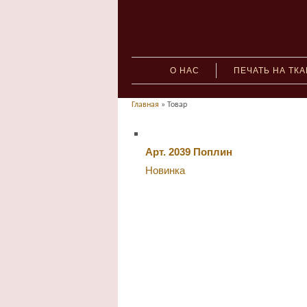
О НАС
ПЕЧАТЬ НА ТК
Главная
» Товар
Арт. 2039 Поплин
Новинка