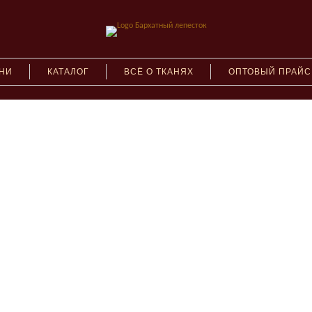
АНИ
КАТАЛОГ
ВСЁ О ТКАНЯХ
ОПТОВЫЙ ПРАЙС