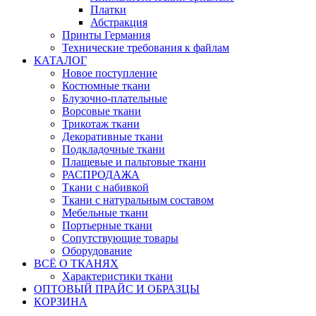
Платки
Абстракция
Принты Германия
Технические требования к файлам
КАТАЛОГ
Новое поступление
Костюмные ткани
Блузочно-плательные
Ворсовые ткани
Трикотаж ткани
Декоративные ткани
Подкладочные ткани
Плащевые и пальтовые ткани
РАСПРОДАЖА
Ткани с набивкой
Ткани с натуральным составом
Мебельные ткани
Портьерные ткани
Сопутствующие товары
Оборудование
ВСЁ О ТКАНЯХ
Характеристики ткани
ОПТОВЫЙ ПРАЙС И ОБРАЗЦЫ
КОРЗИНА