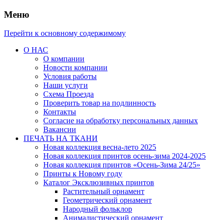
Меню
Перейти к основному содержимому
О НАС
О компании
Новости компании
Условия работы
Наши услуги
Схема Проезда
Проверить товар на подлинность
Контакты
Согласие на обработку персональных данных
Вакансии
ПЕЧАТЬ НА ТКАНИ
Новая коллекция весна-лето 2025
Новая коллекция принтов осень-зима 2024-2025
Новая коллекция принтов «Осень-Зима 24/25»
Принты к Новому году
Каталог Эксклюзивных принтов
Растительный орнамент
Геометрический орнамент
Народный фольклор
Анималистический орнамент