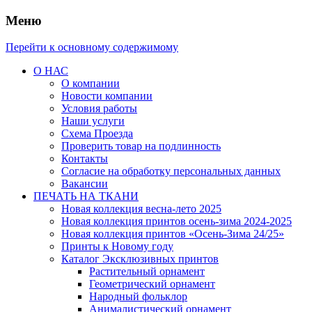
Меню
Перейти к основному содержимому
О НАС
О компании
Новости компании
Условия работы
Наши услуги
Схема Проезда
Проверить товар на подлинность
Контакты
Согласие на обработку персональных данных
Вакансии
ПЕЧАТЬ НА ТКАНИ
Новая коллекция весна-лето 2025
Новая коллекция принтов осень-зима 2024-2025
Новая коллекция принтов «Осень-Зима 24/25»
Принты к Новому году
Каталог Эксклюзивных принтов
Растительный орнамент
Геометрический орнамент
Народный фольклор
Анималистический орнамент