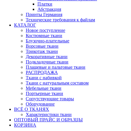
Платки
Абстракция
Принты Германия
Технические требования к файлам
КАТАЛОГ
Новое поступление
Костюмные ткани
Блузочно-плательные
Ворсовые ткани
Трикотаж ткани
Декоративные ткани
Подкладочные ткани
Плащевые и пальтовые ткани
РАСПРОДАЖА
Ткани с набивкой
Ткани с натуральным составом
Мебельные ткани
Портьерные ткани
Сопутствующие товары
Оборудование
ВСЁ О ТКАНЯХ
Характеристики ткани
ОПТОВЫЙ ПРАЙС И ОБРАЗЦЫ
КОРЗИНА