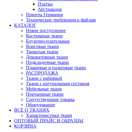
Платки
Абстракция
Принты Германия
Технические требования к файлам
КАТАЛОГ
Новое поступление
Костюмные ткани
Блузочно-плательные
Ворсовые ткани
Трикотаж ткани
Декоративные ткани
Подкладочные ткани
Плащевые и пальтовые ткани
РАСПРОДАЖА
Ткани с набивкой
Ткани с натуральным составом
Мебельные ткани
Портьерные ткани
Сопутствующие товары
Оборудование
ВСЁ О ТКАНЯХ
Характеристики ткани
ОПТОВЫЙ ПРАЙС И ОБРАЗЦЫ
КОРЗИНА