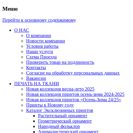
Меню
Перейти к основному содержимому
О НАС
О компании
Новости компании
Условия работы
Наши услуги
Схема Проезда
Проверить товар на подлинность
Контакты
Согласие на обработку персональных данных
Вакансии
ПЕЧАТЬ НА ТКАНИ
Новая коллекция весна-лето 2025
Новая коллекция принтов осень-зима 2024-2025
Новая коллекция принтов «Осень-Зима 24/25»
Принты к Новому году
Каталог Эксклюзивных принтов
Растительный орнамент
Геометрический орнамент
Народный фольклор
Анималистический орнамент