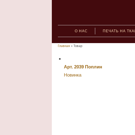
О НАС
ПЕЧАТЬ НА ТК
Главная
» Товар
Арт. 2039 Поплин
Новинка