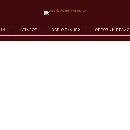
АНИ
КАТАЛОГ
ВСЁ О ТКАНЯХ
ОПТОВЫЙ ПРАЙС