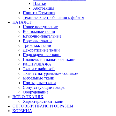
Платки
Абстракция
Принты Германия
Технические требования к файлам
КАТАЛОГ
Новое поступление
Костюмные ткани
Блузочно-плательные
Ворсовые ткани
Трикотаж ткани
Декоративные ткани
Подкладочные ткани
Плащевые и пальтовые ткани
РАСПРОДАЖА
Ткани с набивкой
Ткани с натуральным составом
Мебельные ткани
Портьерные ткани
Сопутствующие товары
Оборудование
ВСЁ О ТКАНЯХ
Характеристики ткани
ОПТОВЫЙ ПРАЙС И ОБРАЗЦЫ
КОРЗИНА