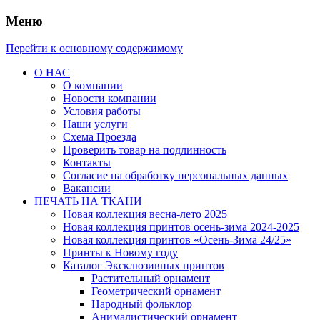
Меню
Перейти к основному содержимому
О НАС
О компании
Новости компании
Условия работы
Наши услуги
Схема Проезда
Проверить товар на подлинность
Контакты
Согласие на обработку персональных данных
Вакансии
ПЕЧАТЬ НА ТКАНИ
Новая коллекция весна-лето 2025
Новая коллекция принтов осень-зима 2024-2025
Новая коллекция принтов «Осень-Зима 24/25»
Принты к Новому году
Каталог Эксклюзивных принтов
Растительный орнамент
Геометрический орнамент
Народный фольклор
Анималистический орнамент