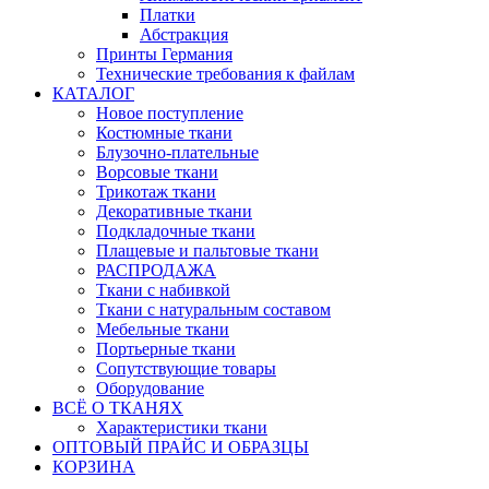
Платки
Абстракция
Принты Германия
Технические требования к файлам
КАТАЛОГ
Новое поступление
Костюмные ткани
Блузочно-плательные
Ворсовые ткани
Трикотаж ткани
Декоративные ткани
Подкладочные ткани
Плащевые и пальтовые ткани
РАСПРОДАЖА
Ткани с набивкой
Ткани с натуральным составом
Мебельные ткани
Портьерные ткани
Сопутствующие товары
Оборудование
ВСЁ О ТКАНЯХ
Характеристики ткани
ОПТОВЫЙ ПРАЙС И ОБРАЗЦЫ
КОРЗИНА