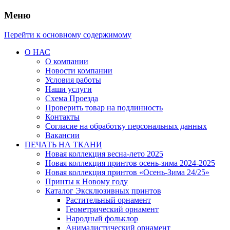
Меню
Перейти к основному содержимому
О НАС
О компании
Новости компании
Условия работы
Наши услуги
Схема Проезда
Проверить товар на подлинность
Контакты
Согласие на обработку персональных данных
Вакансии
ПЕЧАТЬ НА ТКАНИ
Новая коллекция весна-лето 2025
Новая коллекция принтов осень-зима 2024-2025
Новая коллекция принтов «Осень-Зима 24/25»
Принты к Новому году
Каталог Эксклюзивных принтов
Растительный орнамент
Геометрический орнамент
Народный фольклор
Анималистический орнамент