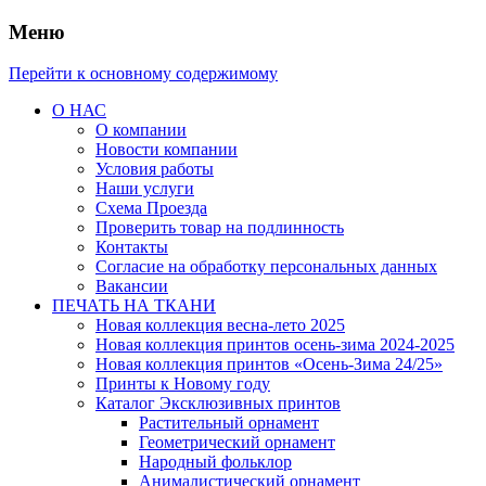
Меню
Перейти к основному содержимому
О НАС
О компании
Новости компании
Условия работы
Наши услуги
Схема Проезда
Проверить товар на подлинность
Контакты
Согласие на обработку персональных данных
Вакансии
ПЕЧАТЬ НА ТКАНИ
Новая коллекция весна-лето 2025
Новая коллекция принтов осень-зима 2024-2025
Новая коллекция принтов «Осень-Зима 24/25»
Принты к Новому году
Каталог Эксклюзивных принтов
Растительный орнамент
Геометрический орнамент
Народный фольклор
Анималистический орнамент