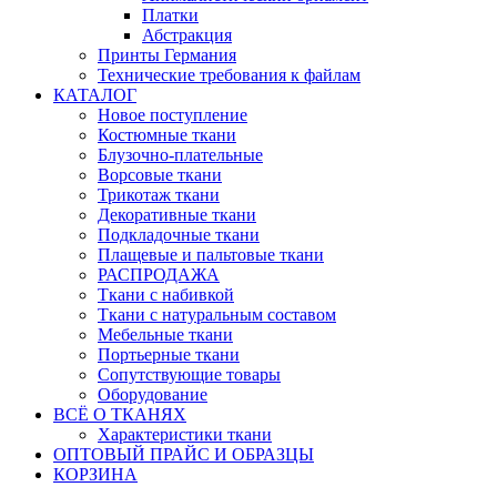
Платки
Абстракция
Принты Германия
Технические требования к файлам
КАТАЛОГ
Новое поступление
Костюмные ткани
Блузочно-плательные
Ворсовые ткани
Трикотаж ткани
Декоративные ткани
Подкладочные ткани
Плащевые и пальтовые ткани
РАСПРОДАЖА
Ткани с набивкой
Ткани с натуральным составом
Мебельные ткани
Портьерные ткани
Сопутствующие товары
Оборудование
ВСЁ О ТКАНЯХ
Характеристики ткани
ОПТОВЫЙ ПРАЙС И ОБРАЗЦЫ
КОРЗИНА