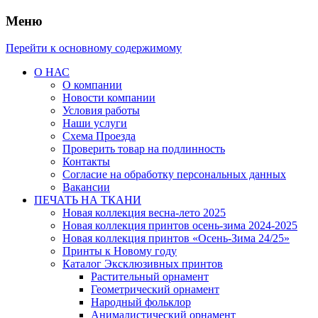
Меню
Перейти к основному содержимому
О НАС
О компании
Новости компании
Условия работы
Наши услуги
Схема Проезда
Проверить товар на подлинность
Контакты
Согласие на обработку персональных данных
Вакансии
ПЕЧАТЬ НА ТКАНИ
Новая коллекция весна-лето 2025
Новая коллекция принтов осень-зима 2024-2025
Новая коллекция принтов «Осень-Зима 24/25»
Принты к Новому году
Каталог Эксклюзивных принтов
Растительный орнамент
Геометрический орнамент
Народный фольклор
Анималистический орнамент