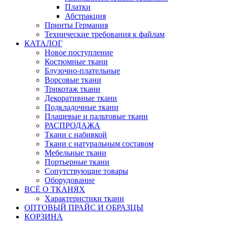
Платки
Абстракция
Принты Германия
Технические требования к файлам
КАТАЛОГ
Новое поступление
Костюмные ткани
Блузочно-плательные
Ворсовые ткани
Трикотаж ткани
Декоративные ткани
Подкладочные ткани
Плащевые и пальтовые ткани
РАСПРОДАЖА
Ткани с набивкой
Ткани с натуральным составом
Мебельные ткани
Портьерные ткани
Сопутствующие товары
Оборудование
ВСЁ О ТКАНЯХ
Характеристики ткани
ОПТОВЫЙ ПРАЙС И ОБРАЗЦЫ
КОРЗИНА