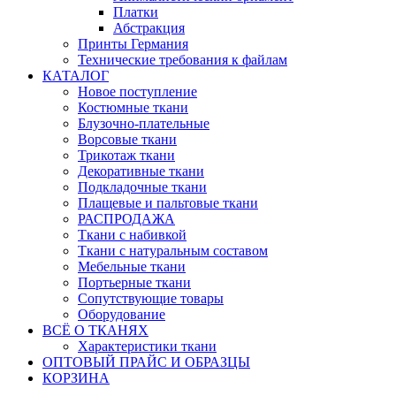
Платки
Абстракция
Принты Германия
Технические требования к файлам
КАТАЛОГ
Новое поступление
Костюмные ткани
Блузочно-плательные
Ворсовые ткани
Трикотаж ткани
Декоративные ткани
Подкладочные ткани
Плащевые и пальтовые ткани
РАСПРОДАЖА
Ткани с набивкой
Ткани с натуральным составом
Мебельные ткани
Портьерные ткани
Сопутствующие товары
Оборудование
ВСЁ О ТКАНЯХ
Характеристики ткани
ОПТОВЫЙ ПРАЙС И ОБРАЗЦЫ
КОРЗИНА