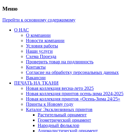
Меню
Перейти к основному содержимому
О НАС
О компании
Новости компании
Условия работы
Наши услуги
Схема Проезда
Проверить товар на подлинность
Контакты
Согласие на обработку персональных данных
Вакансии
ПЕЧАТЬ НА ТКАНИ
Новая коллекция весна-лето 2025
Новая коллекция принтов осень-зима 2024-2025
Новая коллекция принтов «Осень-Зима 24/25»
Принты к Новому году
Каталог Эксклюзивных принтов
Растительный орнамент
Геометрический орнамент
Народный фольклор
Анималистический орнамент