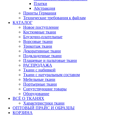
Платки
Абстракция
Принты Германия
Технические требования к файлам
КАТАЛОГ
Новое поступление
Костюмные ткани
Блузочно-плательные
Ворсовые ткани
Трикотаж ткани
Декоративные ткани
Подкладочные ткани
Плащевые и пальтовые ткани
РАСПРОДАЖА
Ткани с набивкой
Ткани с натуральным составом
Мебельные ткани
Портьерные ткани
Сопутствующие товары
Оборудование
ВСЁ О ТКАНЯХ
Характеристики ткани
ОПТОВЫЙ ПРАЙС И ОБРАЗЦЫ
КОРЗИНА