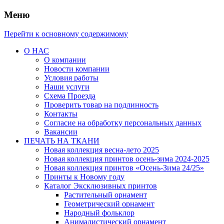
Меню
Перейти к основному содержимому
О НАС
О компании
Новости компании
Условия работы
Наши услуги
Схема Проезда
Проверить товар на подлинность
Контакты
Согласие на обработку персональных данных
Вакансии
ПЕЧАТЬ НА ТКАНИ
Новая коллекция весна-лето 2025
Новая коллекция принтов осень-зима 2024-2025
Новая коллекция принтов «Осень-Зима 24/25»
Принты к Новому году
Каталог Эксклюзивных принтов
Растительный орнамент
Геометрический орнамент
Народный фольклор
Анималистический орнамент