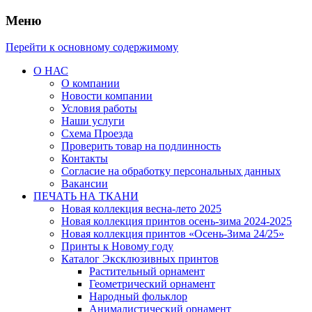
Меню
Перейти к основному содержимому
О НАС
О компании
Новости компании
Условия работы
Наши услуги
Схема Проезда
Проверить товар на подлинность
Контакты
Согласие на обработку персональных данных
Вакансии
ПЕЧАТЬ НА ТКАНИ
Новая коллекция весна-лето 2025
Новая коллекция принтов осень-зима 2024-2025
Новая коллекция принтов «Осень-Зима 24/25»
Принты к Новому году
Каталог Эксклюзивных принтов
Растительный орнамент
Геометрический орнамент
Народный фольклор
Анималистический орнамент