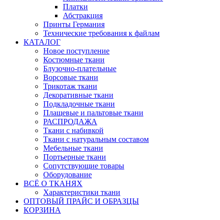
Платки
Абстракция
Принты Германия
Технические требования к файлам
КАТАЛОГ
Новое поступление
Костюмные ткани
Блузочно-плательные
Ворсовые ткани
Трикотаж ткани
Декоративные ткани
Подкладочные ткани
Плащевые и пальтовые ткани
РАСПРОДАЖА
Ткани с набивкой
Ткани с натуральным составом
Мебельные ткани
Портьерные ткани
Сопутствующие товары
Оборудование
ВСЁ О ТКАНЯХ
Характеристики ткани
ОПТОВЫЙ ПРАЙС И ОБРАЗЦЫ
КОРЗИНА