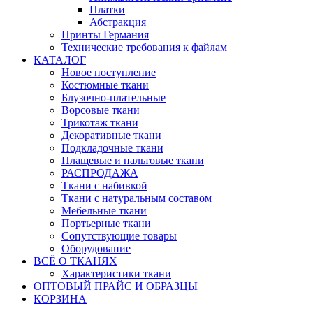
Платки
Абстракция
Принты Германия
Технические требования к файлам
КАТАЛОГ
Новое поступление
Костюмные ткани
Блузочно-плательные
Ворсовые ткани
Трикотаж ткани
Декоративные ткани
Подкладочные ткани
Плащевые и пальтовые ткани
РАСПРОДАЖА
Ткани с набивкой
Ткани с натуральным составом
Мебельные ткани
Портьерные ткани
Сопутствующие товары
Оборудование
ВСЁ О ТКАНЯХ
Характеристики ткани
ОПТОВЫЙ ПРАЙС И ОБРАЗЦЫ
КОРЗИНА