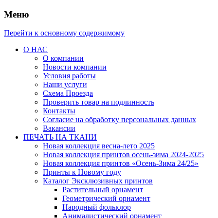
Меню
Перейти к основному содержимому
О НАС
О компании
Новости компании
Условия работы
Наши услуги
Схема Проезда
Проверить товар на подлинность
Контакты
Согласие на обработку персональных данных
Вакансии
ПЕЧАТЬ НА ТКАНИ
Новая коллекция весна-лето 2025
Новая коллекция принтов осень-зима 2024-2025
Новая коллекция принтов «Осень-Зима 24/25»
Принты к Новому году
Каталог Эксклюзивных принтов
Растительный орнамент
Геометрический орнамент
Народный фольклор
Анималистический орнамент