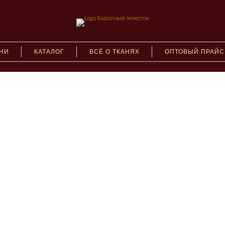
АНИ
КАТАЛОГ
ВСЁ О ТКАНЯХ
ОПТОВЫЙ ПРАЙС