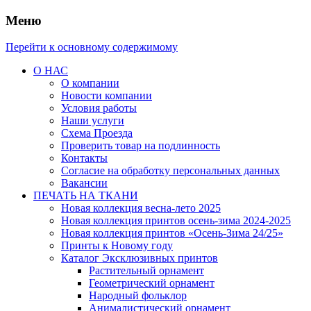
Меню
Перейти к основному содержимому
О НАС
О компании
Новости компании
Условия работы
Наши услуги
Схема Проезда
Проверить товар на подлинность
Контакты
Согласие на обработку персональных данных
Вакансии
ПЕЧАТЬ НА ТКАНИ
Новая коллекция весна-лето 2025
Новая коллекция принтов осень-зима 2024-2025
Новая коллекция принтов «Осень-Зима 24/25»
Принты к Новому году
Каталог Эксклюзивных принтов
Растительный орнамент
Геометрический орнамент
Народный фольклор
Анималистический орнамент