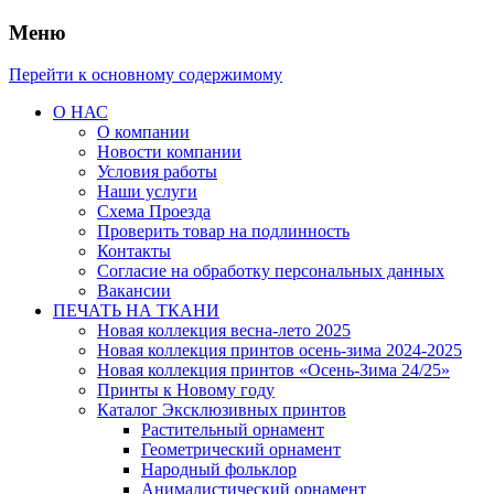
Меню
Перейти к основному содержимому
О НАС
О компании
Новости компании
Условия работы
Наши услуги
Схема Проезда
Проверить товар на подлинность
Контакты
Согласие на обработку персональных данных
Вакансии
ПЕЧАТЬ НА ТКАНИ
Новая коллекция весна-лето 2025
Новая коллекция принтов осень-зима 2024-2025
Новая коллекция принтов «Осень-Зима 24/25»
Принты к Новому году
Каталог Эксклюзивных принтов
Растительный орнамент
Геометрический орнамент
Народный фольклор
Анималистический орнамент