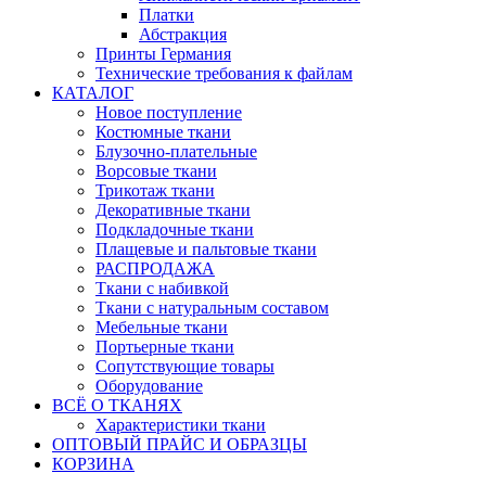
Платки
Абстракция
Принты Германия
Технические требования к файлам
КАТАЛОГ
Новое поступление
Костюмные ткани
Блузочно-плательные
Ворсовые ткани
Трикотаж ткани
Декоративные ткани
Подкладочные ткани
Плащевые и пальтовые ткани
РАСПРОДАЖА
Ткани с набивкой
Ткани с натуральным составом
Мебельные ткани
Портьерные ткани
Сопутствующие товары
Оборудование
ВСЁ О ТКАНЯХ
Характеристики ткани
ОПТОВЫЙ ПРАЙС И ОБРАЗЦЫ
КОРЗИНА