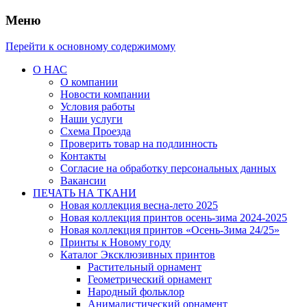
Меню
Перейти к основному содержимому
О НАС
О компании
Новости компании
Условия работы
Наши услуги
Схема Проезда
Проверить товар на подлинность
Контакты
Согласие на обработку персональных данных
Вакансии
ПЕЧАТЬ НА ТКАНИ
Новая коллекция весна-лето 2025
Новая коллекция принтов осень-зима 2024-2025
Новая коллекция принтов «Осень-Зима 24/25»
Принты к Новому году
Каталог Эксклюзивных принтов
Растительный орнамент
Геометрический орнамент
Народный фольклор
Анималистический орнамент