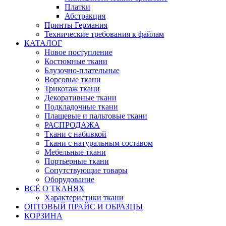
Платки
Абстракция
Принты Германия
Технические требования к файлам
КАТАЛОГ
Новое поступление
Костюмные ткани
Блузочно-плательные
Ворсовые ткани
Трикотаж ткани
Декоративные ткани
Подкладочные ткани
Плащевые и пальтовые ткани
РАСПРОДАЖА
Ткани с набивкой
Ткани с натуральным составом
Мебельные ткани
Портьерные ткани
Сопутствующие товары
Оборудование
ВСЁ О ТКАНЯХ
Характеристики ткани
ОПТОВЫЙ ПРАЙС И ОБРАЗЦЫ
КОРЗИНА