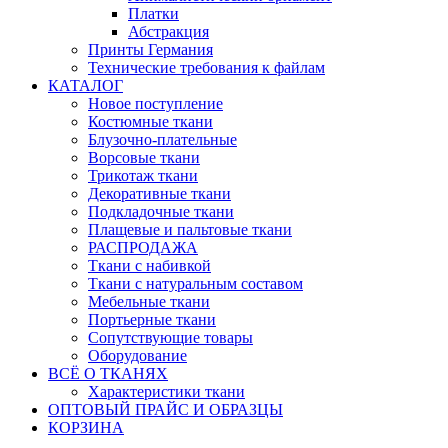
Платки
Абстракция
Принты Германия
Технические требования к файлам
КАТАЛОГ
Новое поступление
Костюмные ткани
Блузочно-плательные
Ворсовые ткани
Трикотаж ткани
Декоративные ткани
Подкладочные ткани
Плащевые и пальтовые ткани
РАСПРОДАЖА
Ткани с набивкой
Ткани с натуральным составом
Мебельные ткани
Портьерные ткани
Сопутствующие товары
Оборудование
ВСЁ О ТКАНЯХ
Характеристики ткани
ОПТОВЫЙ ПРАЙС И ОБРАЗЦЫ
КОРЗИНА