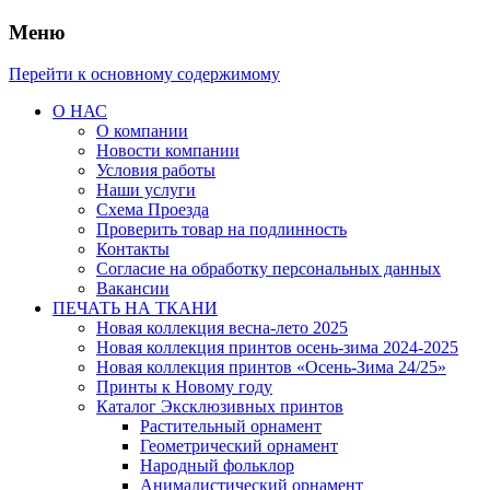
Меню
Перейти к основному содержимому
О НАС
О компании
Новости компании
Условия работы
Наши услуги
Схема Проезда
Проверить товар на подлинность
Контакты
Согласие на обработку персональных данных
Вакансии
ПЕЧАТЬ НА ТКАНИ
Новая коллекция весна-лето 2025
Новая коллекция принтов осень-зима 2024-2025
Новая коллекция принтов «Осень-Зима 24/25»
Принты к Новому году
Каталог Эксклюзивных принтов
Растительный орнамент
Геометрический орнамент
Народный фольклор
Анималистический орнамент