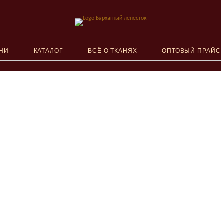
АНИ
КАТАЛОГ
ВСЁ О ТКАНЯХ
ОПТОВЫЙ ПРАЙС